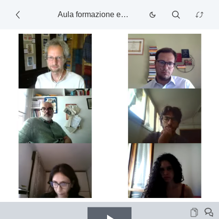
Aula formazione e Ricerca Opss Lab! Scienze Politiche